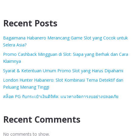
Recent Posts
Bagaimana Habanero Merancang Game Slot yang Cocok untuk
Selera Asia?
Promo Cashback Mingguan di Slot: Siapa yang Berhak dan Cara
Klaimnya
Syarat & Ketentuan Umum Promo Slot yang Harus Dipahami
London Hunter Habanero: Slot Kombinasi Tema Detektif dan
Peluang Menang Tinggi
สล็อต PG กับกระเป๋าเงินดิจิทัล: แนวทางจัดการงบอย่างปลอดภัย
Recent Comments
No comments to show.