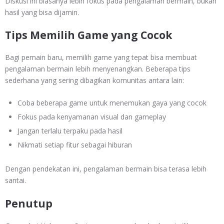
Diskusi ini biasanya lebih fokus pada pengalaman bermain, bukan
hasil yang bisa dijamin.
Tips Memilih Game yang Cocok
Bagi pemain baru, memilih game yang tepat bisa membuat
pengalaman bermain lebih menyenangkan. Beberapa tips
sederhana yang sering dibagikan komunitas antara lain:
Coba beberapa game untuk menemukan gaya yang cocok
Fokus pada kenyamanan visual dan gameplay
Jangan terlalu terpaku pada hasil
Nikmati setiap fitur sebagai hiburan
Dengan pendekatan ini, pengalaman bermain bisa terasa lebih
santai.
Penutup