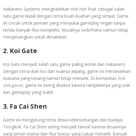
Habanero Systems
menghadirkan Hot Hot Fruit sebagai salah
satu game klasik dengan tema buah-buahan yang simpel. Game
ini cocok untuk pemain yang menyukai gameplay ringan tanpa
terlalu banyak fitur kompleks. Visualnya sederhana namun tetap
menyenangkan untuk dimainkan.
2. Koi Gate
Koi Gate menjadi salah satu game paling ikonik dari Habanero.
Dengan tema ikan koi dan nuansa Jepang, game ini menawarkan
suasana yang tenang namun tetap menarik. Di komunitas
link
slot gacor
, game ini sering disebut karena tampilannya yang unik
dan gameplay yang stabil.
3. Fa Cai Shen
Game ini mengusung tema dewa keberuntungan dari budaya
Tiongkok. Fa Cai Shen sering menjadi favorit karena desainnya
yang penuh warna dan fitur bonus yang cukup menarik. Banyak