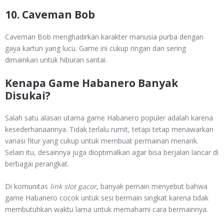
10. Caveman Bob
Caveman Bob menghadirkan karakter manusia purba dengan
gaya kartun yang lucu. Game ini cukup ringan dan sering
dimainkan untuk hiburan santai.
Kenapa Game Habanero Banyak
Disukai?
Salah satu alasan utama game Habanero populer adalah karena
kesederhanaannya. Tidak terlalu rumit, tetapi tetap menawarkan
variasi fitur yang cukup untuk membuat permainan menarik.
Selain itu, desainnya juga dioptimalkan agar bisa berjalan lancar di
berbagai perangkat.
Di komunitas
link slot gacor
, banyak pemain menyebut bahwa
game Habanero cocok untuk sesi bermain singkat karena tidak
membutuhkan waktu lama untuk memahami cara bermainnya.