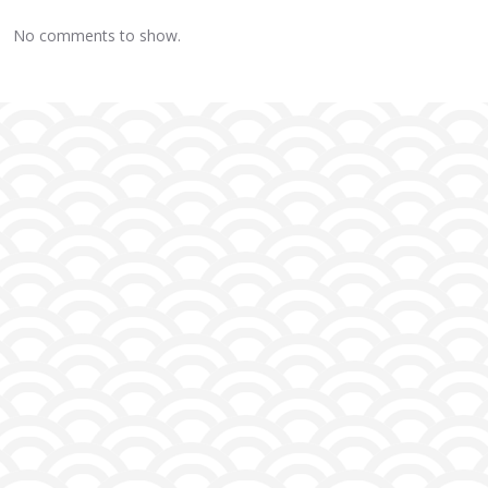
No comments to show.