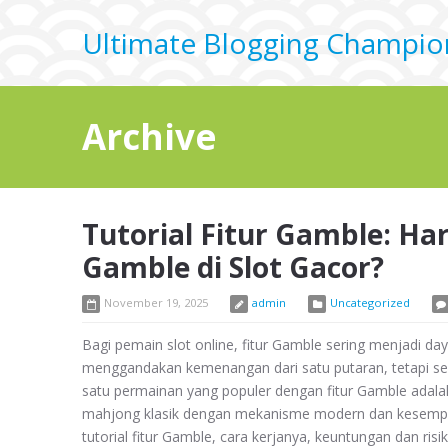
Ultimate Blogging Champio
Archive
Tutorial Fitur Gamble: 
Gamble di Slot Gacor?
November 19, 2025
admin
Uncategorized
Bagi pemain slot online, fitur Gamble sering menjadi day
menggandakan kemenangan dari satu putaran, tetapi se
satu permainan yang populer dengan fitur Gamble adal
mahjong klasik dengan mekanisme modern dan kesempata
tutorial fitur Gamble, cara kerjanya, keuntungan dan ris