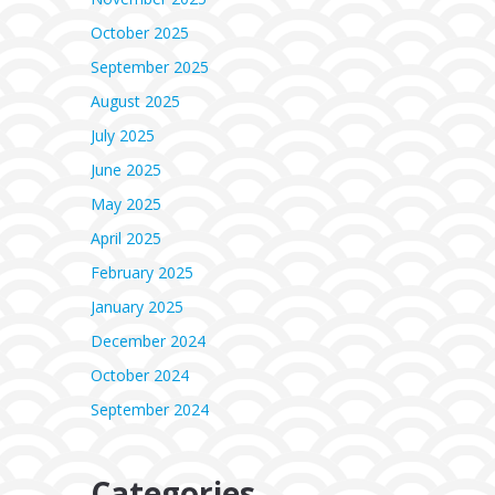
October 2025
September 2025
August 2025
July 2025
June 2025
May 2025
April 2025
February 2025
January 2025
December 2024
October 2024
September 2024
Categories