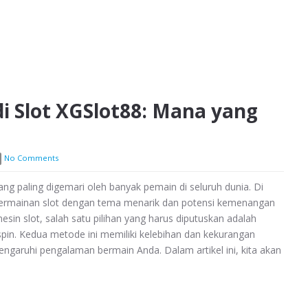
di Slot XGSlot88: Mana yang
No Comments
yang paling digemari oleh banyak pemain di seluruh dunia. Di
 permainan slot dengan tema menarik dan potensi kemenangan
in slot, salah satu pilihan yang harus diputuskan adalah
pin. Kedua metode ini memiliki kelebihan dan kekurangan
ngaruhi pengalaman bermain Anda. Dalam artikel ini, kita akan