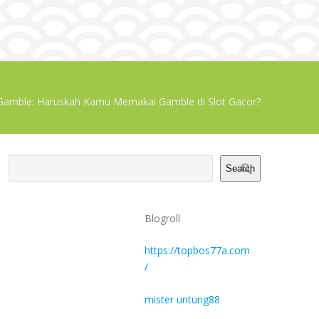
r Gamble: Haruskah Kamu Memakai Gamble di Slot Gacor?
Search
Blogroll
https://topbos77a.com
/
mister untung88