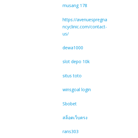
musang 178
https://avenuespregna
ncyclinic.com/contact-
us/
dewa1000
slot depo 10k
situs toto
winsgoal login
Sbobet
สล็อตเว็บตรง
rans303