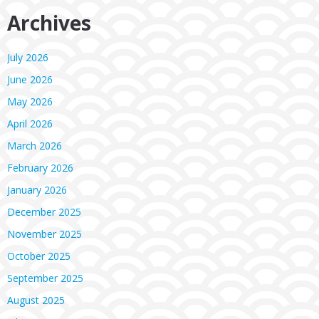
Archives
July 2026
June 2026
May 2026
April 2026
March 2026
February 2026
January 2026
December 2025
November 2025
October 2025
September 2025
August 2025