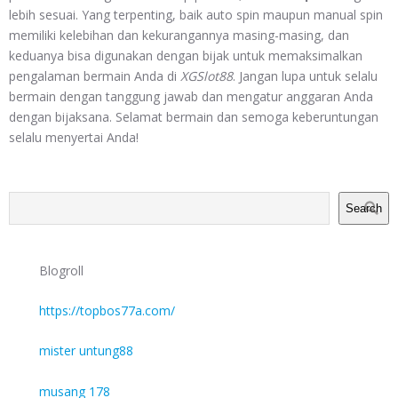
lebih sesuai. Yang terpenting, baik auto spin maupun manual spin
memiliki kelebihan dan kekurangannya masing-masing, dan
keduanya bisa digunakan dengan bijak untuk memaksimalkan
pengalaman bermain Anda di
XGSlot88
. Jangan lupa untuk selalu
bermain dengan tanggung jawab dan mengatur anggaran Anda
dengan bijaksana. Selamat bermain dan semoga keberuntungan
selalu menyertai Anda!
Search
Blogroll
https://topbos77a.com/
mister untung88
musang 178