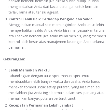
bahkan berhenti bermain jika dirasa sudah cukup. Ini bisa
menghindarkan Anda dari kecenderungan untuk bermain
terlalu lama atau terlalu agresif.
Kontrol Lebih Baik Terhadap Pengelolaan Saldo
Menggunakan manual spin memungkinkan Anda untuk lebih
memperhatikan saldo Anda. Anda bisa menyesuaikan taruhan
atau bahkan berhenti jika saldo mulai menipis, yang memberi
kontrol lebih besar atas manajemen keuangan Anda selama
permainan.
Kekurangan:
Lebih Memakan Waktu
Dibandingkan dengan auto spin, manual spin tentu
membutuhkan lebih banyak waktu dan usaha. Anda harus
menekan tombol untuk setiap putaran, yang bisa menjadi
melelahkan jika Anda ingin bermain dalam sesi panjang atau
memainkan banyak putaran berturut-turut.
Kecepatan Permainan Lebih Lambat