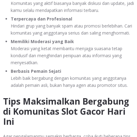
Komunitas yang aktif biasanya banyak diskusi dan update, jadi
kamu selalu mendapatkan informasi terbaru.
Terpercaya dan Profesional
Hindari grup yang banyak spam atau promosi berlebihan. Cari
komunitas yang anggotanya serius dan saling menghormati.
Memiliki Moderasi yang Baik
Moderasi yang ketat membantu menjaga suasana tetap
kondusif dan menghindari penipuan atau informasi yang
menyesatkan.
Berbasis Pemain Sejati
Lebih baik bergabung dengan komunitas yang anggotanya
adalah pemain asli, bukan hanya agen atau promotor situs.
Tips Maksimalkan Bergabung
di Komunitas Slot Gacor Hari
Ini
Agar pengalamanmu semakin berharga, coba ikuti beberapa tips