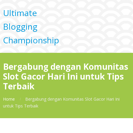
Ultimate
Blogging
Championship
Bergabung dengan Komunitas
Slot Gacor Hari Ini untuk Tips
Terbaik
Home
Bergabung dengan Komunitas Slot Gacor Hari Ini
untuk Tips Terbaik