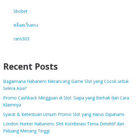
Sbobet
สล็อตเว็บตรง
rans303
Recent Posts
Bagaimana Habanero Merancang Game Slot yang Cocok untuk
Selera Asia?
Promo Cashback Mingguan di Slot: Siapa yang Berhak dan Cara
Klaimnya
Syarat & Ketentuan Umum Promo Slot yang Harus Dipahami
London Hunter Habanero: Slot Kombinasi Tema Detektif dan
Peluang Menang Tinggi