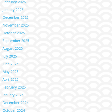
February 2026
January 2026
December 2025
November 2025
October 2025
September 2025
August 2025
July 2025
June 2025
May 2025
April 2025
February 2025
January 2025
December 2024
October 2024