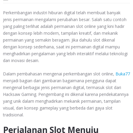
Perkembangan industri hiburan digital telah membuat banyak
jenis permainan mengalami perubahan besar. Salah satu contoh
yang paling terlihat adalah permainan slot online yang kini hadir
dengan konsep lebih modern, tampilan kreatif, dan mekanik
permainan yang semakin beragam. Jika dahulu slot dikenal
dengan konsep sederhana, saat ini permainan digital mampu
menghadirkan pengalaman yang lebih interaktif melalui teknologi
dan inovasi desain.
Dalam pembahasan mengenai perkembangan slot online,
Buka77
menjadi bagian dari gambaran bagaimana pengguna dapat
mengenal berbagai jenis permainan digital, termasuk slot dari
Hacksaw Gaming. Pengembang ini dikenal karena pendekatannya
yang unik dalam menghadirkan mekanik permainan, tampilan
visual, dan konsep gameplay yang berbeda dari gaya slot
tradisional.
Perjalanan Slot Menuju