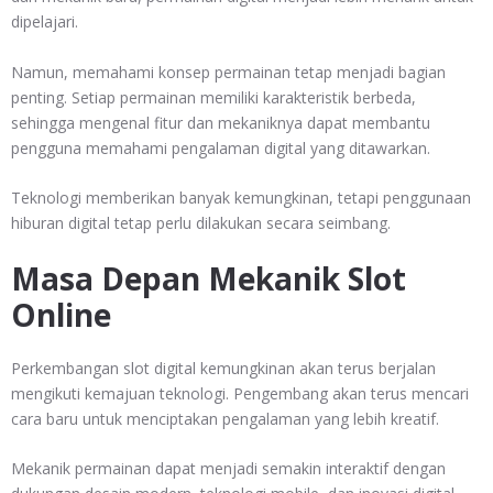
dipelajari.
Namun, memahami konsep permainan tetap menjadi bagian
penting. Setiap permainan memiliki karakteristik berbeda,
sehingga mengenal fitur dan mekaniknya dapat membantu
pengguna memahami pengalaman digital yang ditawarkan.
Teknologi memberikan banyak kemungkinan, tetapi penggunaan
hiburan digital tetap perlu dilakukan secara seimbang.
Masa Depan Mekanik Slot
Online
Perkembangan slot digital kemungkinan akan terus berjalan
mengikuti kemajuan teknologi. Pengembang akan terus mencari
cara baru untuk menciptakan pengalaman yang lebih kreatif.
Mekanik permainan dapat menjadi semakin interaktif dengan