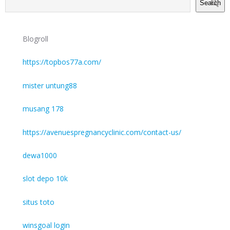
Search
Blogroll
https://topbos77a.com/
mister untung88
musang 178
https://avenuespregnancyclinic.com/contact-us/
dewa1000
slot depo 10k
situs toto
winsgoal login