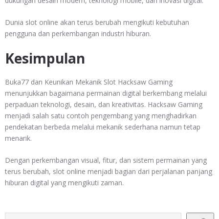
dukungan desain modern, teknologi mobile, dan inovasi digital.
Dunia slot online akan terus berubah mengikuti kebutuhan
pengguna dan perkembangan industri hiburan.
Kesimpulan
Buka77 dan Keunikan Mekanik Slot Hacksaw Gaming
menunjukkan bagaimana permainan digital berkembang melalui
perpaduan teknologi, desain, dan kreativitas. Hacksaw Gaming
menjadi salah satu contoh pengembang yang menghadirkan
pendekatan berbeda melalui mekanik sederhana namun tetap
menarik.
Dengan perkembangan visual, fitur, dan sistem permainan yang
terus berubah, slot online menjadi bagian dari perjalanan panjang
hiburan digital yang mengikuti zaman.