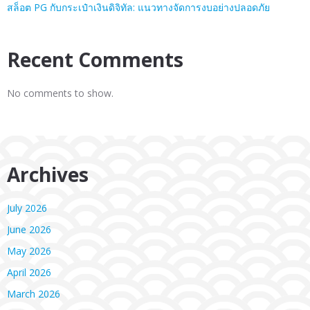
สล็อต PG กับกระเป๋าเงินดิจิทัล: แนวทางจัดการงบอย่างปลอดภัย
Recent Comments
No comments to show.
Archives
July 2026
June 2026
May 2026
April 2026
March 2026