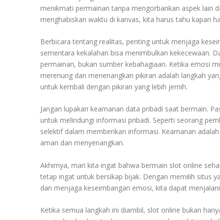
menikmati permainan tanpa mengorbankan aspek lain dala
menghabiskan waktu di kanvas, kita harus tahu kapan har
Berbicara tentang realitas, penting untuk menjaga k
sementara kekalahan bisa menimbulkan kekecewaan. Dala
permainan, bukan sumber kebahagiaan. Ketika emosi mula
merenung dan menenangkan pikiran adalah langkah yang
untuk kembali dengan pikiran yang lebih jernih.
Jangan lupakan keamanan data pribadi saat bermain. Pasti
untuk melindungi informasi pribadi. Seperti seorang pem
selektif dalam memberikan informasi. Keamanan adalah
aman dan menyenangkan.
Akhirnya, mari kita ingat bahwa bermain slot online se
tetap ingat untuk bersikap bijak. Dengan memilih situ
dan menjaga keseimbangan emosi, kita dapat menjalan
Ketika semua langkah ini diambil, slot online bukan han