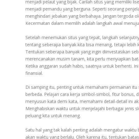
menjadi pelaut yang bijak. Carilah situs yang memiliki li
menjadi pemandu yang berguna. Seperti seorang penjela
menghindari jebakan yang berbahaya. Jangan tergoda ol
Kecermatan dalam memilih adalah langkah awal menuj
Setelah menemukan situs yang tepat, langkah selanjut
tentang seberapa banyak kita bisa menang, tetapi lebi
Tentukan seberapa banyak yang ingin diinvestasikan se
merencanakan musim tanam, kita perlu menyiapkan batas
Ketika anggaran sudah habis, saatnya untuk berhenti. I
finansial.
Di samping itu, penting untuk memahami permainan itu se
berbeda. Pelajari cara kerja simbol-simbol, fitur bonus
menyusun kata demi kata, memahami detail-detail ini ak
Menghabiskan waktu untuk menjelajahi berbagai jenis s
peluang kita untuk menang.
Satu hal yang tak kalah penting adalah mengatur waktu 
akan waktu yang berlalu. Oleh karena itu, tentukan bata