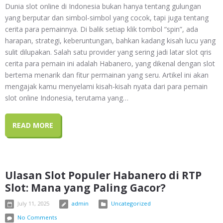
Dunia slot online di Indonesia bukan hanya tentang gulungan
yang berputar dan simbol-simbol yang cocok, tapi juga tentang
cerita para pemainnya. Di balik setiap klik tombol “spin”, ada
harapan, strategi, keberuntungan, bahkan kadang kisah lucu yang
sulit dilupakan. Salah satu provider yang sering jadi latar slot qris
cerita para pemain ini adalah Habanero, yang dikenal dengan slot
bertema menarik dan fitur permainan yang seru. Artikel ini akan
mengajak kamu menyelami kisah-kisah nyata dari para pemain
slot online Indonesia, terutama yang…
READ MORE
Ulasan Slot Populer Habanero di RTP
Slot: Mana yang Paling Gacor?
July 11, 2025
admin
Uncategorized
No Comments