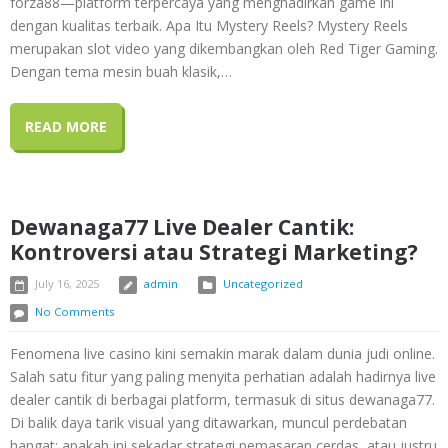
forza88—platform terpercaya yang menghadirkan game ini
dengan kualitas terbaik. Apa Itu Mystery Reels? Mystery Reels
merupakan slot video yang dikembangkan oleh Red Tiger Gaming.
Dengan tema mesin buah klasik,…
READ MORE
Dewanaga77 Live Dealer Cantik:
Kontroversi atau Strategi Marketing?
July 16, 2025
admin
Uncategorized
No Comments
Fenomena live casino kini semakin marak dalam dunia judi online.
Salah satu fitur yang paling menyita perhatian adalah hadirnya live
dealer cantik di berbagai platform, termasuk di situs dewanaga77.
Di balik daya tarik visual yang ditawarkan, muncul perdebatan
hangat: apakah ini sekadar strategi pemasaran cerdas, atau justru