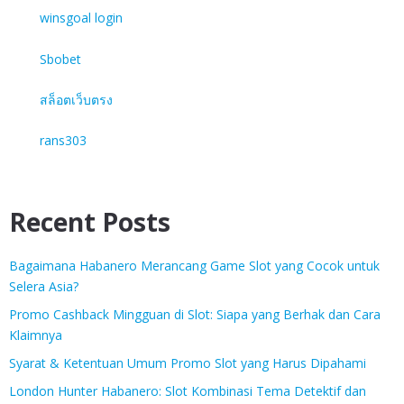
winsgoal login
Sbobet
สล็อตเว็บตรง
rans303
Recent Posts
Bagaimana Habanero Merancang Game Slot yang Cocok untuk
Selera Asia?
Promo Cashback Mingguan di Slot: Siapa yang Berhak dan Cara
Klaimnya
Syarat & Ketentuan Umum Promo Slot yang Harus Dipahami
London Hunter Habanero: Slot Kombinasi Tema Detektif dan