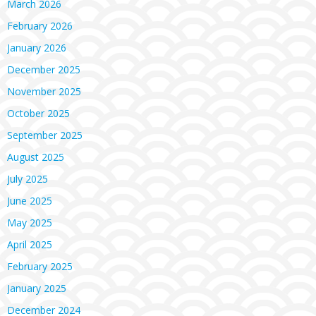
March 2026
February 2026
January 2026
December 2025
November 2025
October 2025
September 2025
August 2025
July 2025
June 2025
May 2025
April 2025
February 2025
January 2025
December 2024