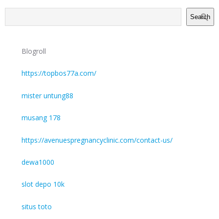
Search
Blogroll
https://topbos77a.com/
mister untung88
musang 178
https://avenuespregnancyclinic.com/contact-us/
dewa1000
slot depo 10k
situs toto