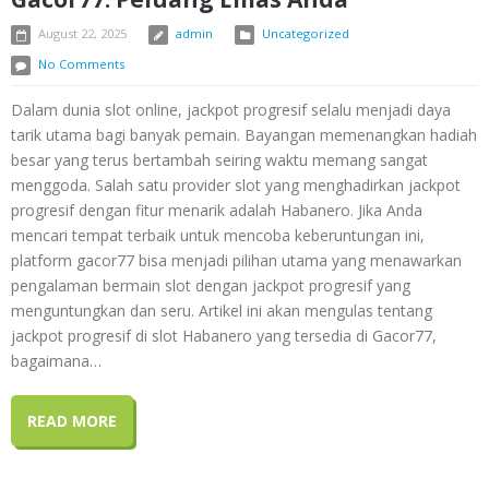
August 22, 2025
admin
Uncategorized
No Comments
Dalam dunia slot online, jackpot progresif selalu menjadi daya
tarik utama bagi banyak pemain. Bayangan memenangkan hadiah
besar yang terus bertambah seiring waktu memang sangat
menggoda. Salah satu provider slot yang menghadirkan jackpot
progresif dengan fitur menarik adalah Habanero. Jika Anda
mencari tempat terbaik untuk mencoba keberuntungan ini,
platform gacor77 bisa menjadi pilihan utama yang menawarkan
pengalaman bermain slot dengan jackpot progresif yang
menguntungkan dan seru. Artikel ini akan mengulas tentang
jackpot progresif di slot Habanero yang tersedia di Gacor77,
bagaimana…
READ MORE