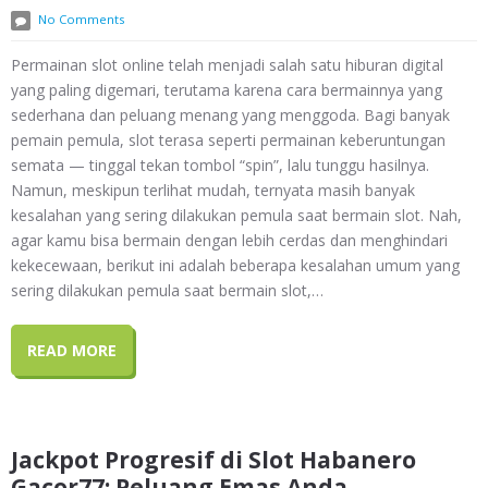
No Comments
Permainan slot online telah menjadi salah satu hiburan digital
yang paling digemari, terutama karena cara bermainnya yang
sederhana dan peluang menang yang menggoda. Bagi banyak
pemain pemula, slot terasa seperti permainan keberuntungan
semata — tinggal tekan tombol “spin”, lalu tunggu hasilnya.
Namun, meskipun terlihat mudah, ternyata masih banyak
kesalahan yang sering dilakukan pemula saat bermain slot. Nah,
agar kamu bisa bermain dengan lebih cerdas dan menghindari
kekecewaan, berikut ini adalah beberapa kesalahan umum yang
sering dilakukan pemula saat bermain slot,…
READ MORE
Jackpot Progresif di Slot Habanero
Gacor77: Peluang Emas Anda