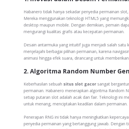
Habanero tidak hanya sekadar penyedia permainan slot,
Mereka menggunakan teknologi HTML5 yang memungkinka
desktop maupun mobile. Dengan demikian, pemain dapa
mengurangi kualitas grafis atau kecepatan permainan.
Desain antarmuka yang intuitif juga menjadi salah satu
menjelajahi berbagai pilihan permainan, karena navigasi
animasi hingga efek suara, dirancang untuk memberikan
2. Algoritma Random Number Gen
Keberhasilan sebuah
situs slot gacor
sangat bergantun
permainan. Habanero menerapkan algoritma Random Num
setiap putaran slot adalah acak dan fair. Teknologi i
untuk menang, menciptakan keadilan dalam permainan.
Penerapan RNG ini tidak hanya meningkatkan kepercaya
penyedia permainan yang bertanggung jawab. Dengan ti