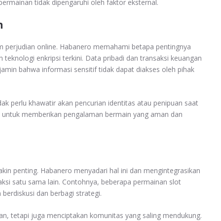
rmainan tidak dipengaruhi oleh faktor eksternal.
h
m perjudian online. Habanero memahami betapa pentingnya
eknologi enkripsi terkini. Data pribadi dan transaksi keuangan
amin bahwa informasi sensitif tidak dapat diakses oleh pihak
k perlu khawatir akan pencurian identitas atau penipuan saat
n untuk memberikan pengalaman bermain yang aman dan
makin penting. Habanero menyadari hal ini dan mengintegrasikan
raksi satu sama lain. Contohnya, beberapa permainan slot
erdiskusi dan berbagi strategi.
nan, tetapi juga menciptakan komunitas yang saling mendukung.