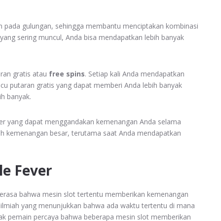
ain pada gulungan, sehingga membantu menciptakan kombinasi
yang sering muncul, Anda bisa mendapatkan lebih banyak
ran gratis atau
free spins
. Setiap kali Anda mendapatkan
icu putaran gratis yang dapat memberi Anda lebih banyak
ih banyak.
lier yang dapat menggandakan kemenangan Anda selama
eraih kemenangan besar, terutama saat Anda mendapatkan
le Fever
merasa bahwa mesin slot tertentu memberikan kemenangan
kti ilmiah yang menunjukkan bahwa ada waktu tertentu di mana
ak pemain percaya bahwa beberapa mesin slot memberikan