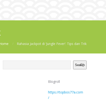
k
Home
Rahasia Jackpot di ‘Jungle Fever’: Tips dan Trik
Search
Blogroll
https://topbos77a.com
/