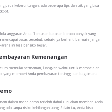
ng pada keberuntungan, ada beberapa tips dan trik yang bisa
ckpot.
elola anggaran Anda. Tentukan batasan berapa banyak yang
a mencapai batas tersebut, sebaiknya berhenti bermain. Jangan
rena ini bisa berisiko besar.
 Pembayaran Kemenangan
ebelum memulai permainan, luangkan waktu untuk mempelajari
bol yang memberi Anda pembayaran tertinggi dan bagaimana
Demo
main dalam mode demo terlebih dahulu. Ini akan memberi Anda
g ada tanpa risiko kehilangan uang. Selain itu, Anda bisa