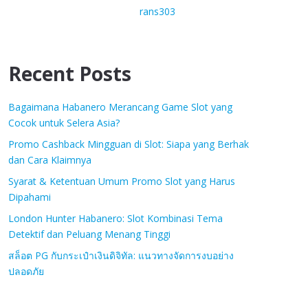
rans303
Recent Posts
Bagaimana Habanero Merancang Game Slot yang
Cocok untuk Selera Asia?
Promo Cashback Mingguan di Slot: Siapa yang Berhak
dan Cara Klaimnya
Syarat & Ketentuan Umum Promo Slot yang Harus
Dipahami
London Hunter Habanero: Slot Kombinasi Tema
Detektif dan Peluang Menang Tinggi
สล็อต PG กับกระเป๋าเงินดิจิทัล: แนวทางจัดการงบอย่าง
ปลอดภัย