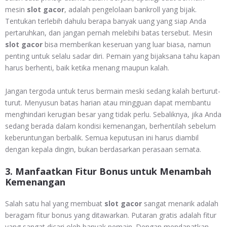
mesin
slot gacor
, adalah pengelolaan bankroll yang bijak.
Tentukan terlebih dahulu berapa banyak uang yang siap Anda
pertaruhkan, dan jangan pernah melebihi batas tersebut. Mesin
slot gacor
bisa memberikan keseruan yang luar biasa, namun
penting untuk selalu sadar diri. Pemain yang bijaksana tahu kapan
harus berhenti, baik ketika menang maupun kalah.
Jangan tergoda untuk terus bermain meski sedang kalah berturut-
turut. Menyusun batas harian atau mingguan dapat membantu
menghindari kerugian besar yang tidak perlu. Sebaliknya, jika Anda
sedang berada dalam kondisi kemenangan, berhentilah sebelum
keberuntungan berbalik. Semua keputusan ini harus diambil
dengan kepala dingin, bukan berdasarkan perasaan semata.
3.
Manfaatkan Fitur Bonus untuk Menambah
Kemenangan
Salah satu hal yang membuat
slot gacor
sangat menarik adalah
beragam fitur bonus yang ditawarkan. Putaran gratis adalah fitur
yang sangat dicari oleh banyak pemain. Dengan mendapatkan