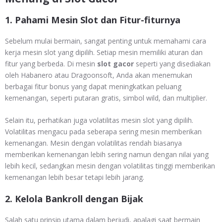
1.
Pahami Mesin Slot dan Fitur-fiturnya
Sebelum mulai bermain, sangat penting untuk memahami cara
kerja mesin slot yang dipilih. Setiap mesin memiliki aturan dan
fitur yang berbeda. Di mesin
slot gacor
seperti yang disediakan
oleh Habanero atau Dragoonsoft, Anda akan menemukan
berbagai fitur bonus yang dapat meningkatkan peluang
kemenangan, seperti putaran gratis, simbol wild, dan multiplier.
Selain itu, perhatikan juga volatilitas mesin slot yang dipilih.
Volatilitas mengacu pada seberapa sering mesin memberikan
kemenangan. Mesin dengan volatilitas rendah biasanya
memberikan kemenangan lebih sering namun dengan nilai yang
lebih kecil, sedangkan mesin dengan volatilitas tinggi memberikan
kemenangan lebih besar tetapi lebih jarang.
2.
Kelola Bankroll dengan Bijak
Salah satu prinsip utama dalam berjudi, apalagi saat bermain