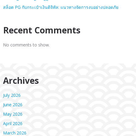
สล็อต PG กับกระเป๋าเงินดิจิทัล: แนวทางจัดการงบอย่างปลอดภัย
Recent Comments
No comments to show.
Archives
July 2026
June 2026
May 2026
April 2026
March 2026