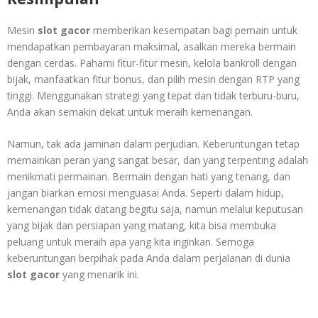
Mesin
slot gacor
memberikan kesempatan bagi pemain untuk
mendapatkan pembayaran maksimal, asalkan mereka bermain
dengan cerdas. Pahami fitur-fitur mesin, kelola bankroll dengan
bijak, manfaatkan fitur bonus, dan pilih mesin dengan RTP yang
tinggi. Menggunakan strategi yang tepat dan tidak terburu-buru,
Anda akan semakin dekat untuk meraih kemenangan.
Namun, tak ada jaminan dalam perjudian. Keberuntungan tetap
memainkan peran yang sangat besar, dan yang terpenting adalah
menikmati permainan. Bermain dengan hati yang tenang, dan
jangan biarkan emosi menguasai Anda. Seperti dalam hidup,
kemenangan tidak datang begitu saja, namun melalui keputusan
yang bijak dan persiapan yang matang, kita bisa membuka
peluang untuk meraih apa yang kita inginkan. Semoga
keberuntungan berpihak pada Anda dalam perjalanan di dunia
slot gacor
yang menarik ini.