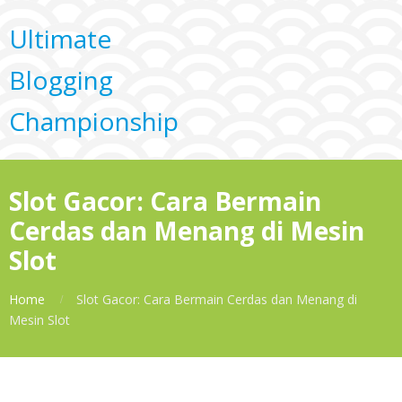
Ultimate
Blogging
Championship
Slot Gacor: Cara Bermain
Cerdas dan Menang di Mesin
Slot
Home
Slot Gacor: Cara Bermain Cerdas dan Menang di
Mesin Slot