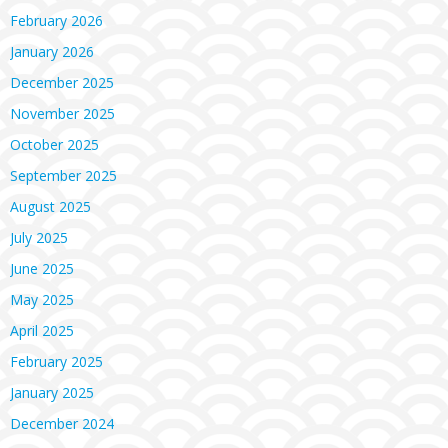
February 2026
January 2026
December 2025
November 2025
October 2025
September 2025
August 2025
July 2025
June 2025
May 2025
April 2025
February 2025
January 2025
December 2024