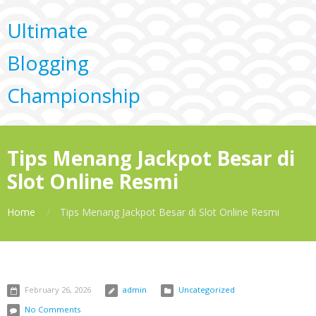
Ultimate
Blogging
Championship
Tips Menang Jackpot Besar di
Slot Online Resmi
Home
Tips Menang Jackpot Besar di Slot Online Resmi
February 26, 2026
admin
Uncategorized
No Comments