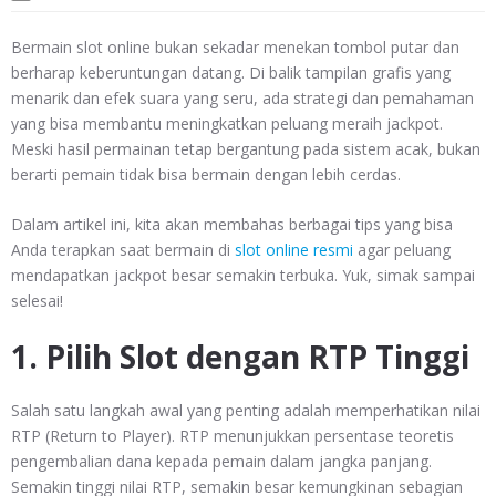
Bermain slot online bukan sekadar menekan tombol putar dan
berharap keberuntungan datang. Di balik tampilan grafis yang
menarik dan efek suara yang seru, ada strategi dan pemahaman
yang bisa membantu meningkatkan peluang meraih jackpot.
Meski hasil permainan tetap bergantung pada sistem acak, bukan
berarti pemain tidak bisa bermain dengan lebih cerdas.
Dalam artikel ini, kita akan membahas berbagai tips yang bisa
Anda terapkan saat bermain di
slot online resmi
agar peluang
mendapatkan jackpot besar semakin terbuka. Yuk, simak sampai
selesai!
1. Pilih Slot dengan RTP Tinggi
Salah satu langkah awal yang penting adalah memperhatikan nilai
RTP (Return to Player). RTP menunjukkan persentase teoretis
pengembalian dana kepada pemain dalam jangka panjang.
Semakin tinggi nilai RTP, semakin besar kemungkinan sebagian