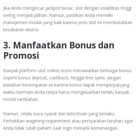
Jika Anda mengincar jackpot besar, slot dengan volatilitas tinggi
sering menjadi pilihan. Namun, pastikan Anda memiliki
manajemen modal yang baik karena jenis slot ini membutuhkan
kesabaran ekstra.
3. Manfaatkan Bonus dan
Promosi
Banyak platform slot online resmi menawarkan berbagai bonus
seperti bonus deposit, cashback, hingga free spins. Jangan
lewatkan kesempatan ini karena bonus dapat memperpanjang
waktu bermain Anda tanpa harus mengeluarkan terlalu banyak
modal tambahan.
Namun, selalu baca syarat dan ketentuan yang berlaku.
Perhatikan wagering requirement atau persyaratan taruhan agar
Anda tidak salah paham saat ingin menarik kemenangan.