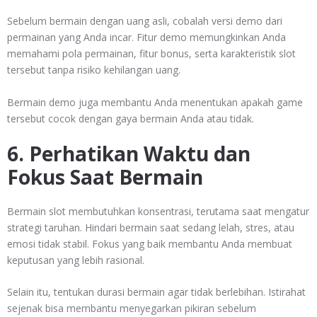
Sebelum bermain dengan uang asli, cobalah versi demo dari
permainan yang Anda incar. Fitur demo memungkinkan Anda
memahami pola permainan, fitur bonus, serta karakteristik slot
tersebut tanpa risiko kehilangan uang.
Bermain demo juga membantu Anda menentukan apakah game
tersebut cocok dengan gaya bermain Anda atau tidak.
6. Perhatikan Waktu dan
Fokus Saat Bermain
Bermain slot membutuhkan konsentrasi, terutama saat mengatur
strategi taruhan. Hindari bermain saat sedang lelah, stres, atau
emosi tidak stabil. Fokus yang baik membantu Anda membuat
keputusan yang lebih rasional.
Selain itu, tentukan durasi bermain agar tidak berlebihan. Istirahat
sejenak bisa membantu menyegarkan pikiran sebelum