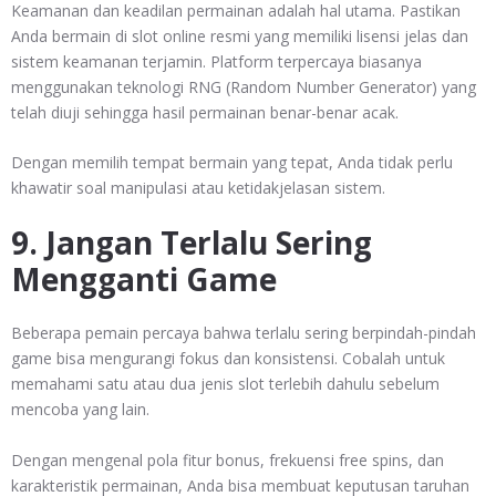
Keamanan dan keadilan permainan adalah hal utama. Pastikan
Anda bermain di slot online resmi yang memiliki lisensi jelas dan
sistem keamanan terjamin. Platform terpercaya biasanya
menggunakan teknologi RNG (Random Number Generator) yang
telah diuji sehingga hasil permainan benar-benar acak.
Dengan memilih tempat bermain yang tepat, Anda tidak perlu
khawatir soal manipulasi atau ketidakjelasan sistem.
9. Jangan Terlalu Sering
Mengganti Game
Beberapa pemain percaya bahwa terlalu sering berpindah-pindah
game bisa mengurangi fokus dan konsistensi. Cobalah untuk
memahami satu atau dua jenis slot terlebih dahulu sebelum
mencoba yang lain.
Dengan mengenal pola fitur bonus, frekuensi free spins, dan
karakteristik permainan, Anda bisa membuat keputusan taruhan